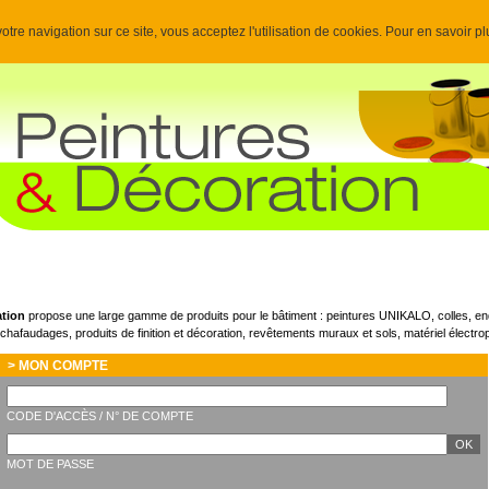
otre navigation sur ce site, vous acceptez l'utilisation de cookies. Pour en savoir p
ation
propose une large gamme de produits pour le bâtiment : peintures UNIKALO, colles, end
 échafaudages, produits de finition et décoration, revêtements muraux et sols, matériel électropo
> MON COMPTE
CODE D'ACCÈS / N° DE COMPTE
MOT DE PASSE