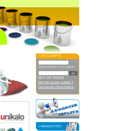
> MON COMPTE
CODE D'ACCÈS / N° DE COMPTE
MOT DE PASSE
Mot de passe oublié ?
Demande d'inscription
> NEWSLETTER