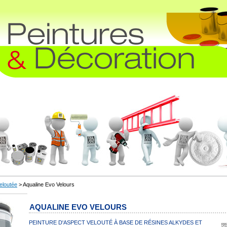
veloutée
> Aqualine Evo Velours
AQUALINE EVO VELOURS
PEINTURE D'ASPECT VELOUTÉ À BASE DE RÉSINES ALKYDES ET