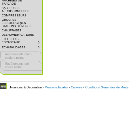
MACHINES DE
EXPAND
TRAÇAGE
SUBMENU.
SABLEUSES -
AÉROGOMMEUSES
COMPRESSEURS
GROUPES
ÉLECTROGÈNES -
STATIONS D'ÉNERGIE
CHAUFFAGES
DÉSHUMIDIFICATEURS
ECHELLES -
ESCABEAUX
SUBMENU
COLLAPSED.
ECHAFAUDAGES
SUBMENU
CLICK
COLLAPSED.
TO
Revêtements mur -
CLICK
EXPAND
TO
papiers peints
SUBMENU.
EXPAND
Revêtements sol -
SUBMENU.
accessibilité
Nuances & Décoration -
Mentions légales
-
Cookies
-
Conditions Générales de Vente