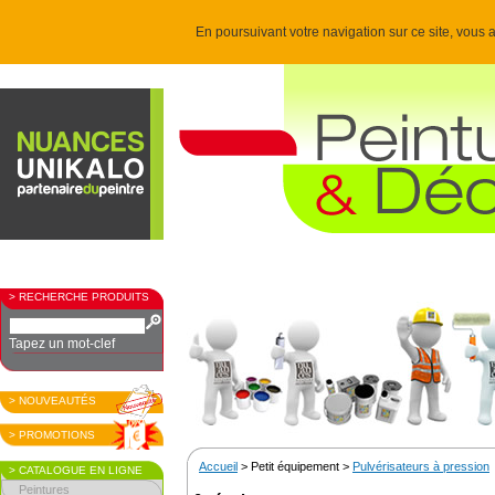
En poursuivant votre navigation sur ce site, vous a
> RECHERCHE PRODUITS
Tapez un mot-clef
> NOUVEAUTÉS
> PROMOTIONS
Accueil
> Petit équipement >
Pulvérisateurs à pression
> CATALOGUE EN LIGNE
Peintures