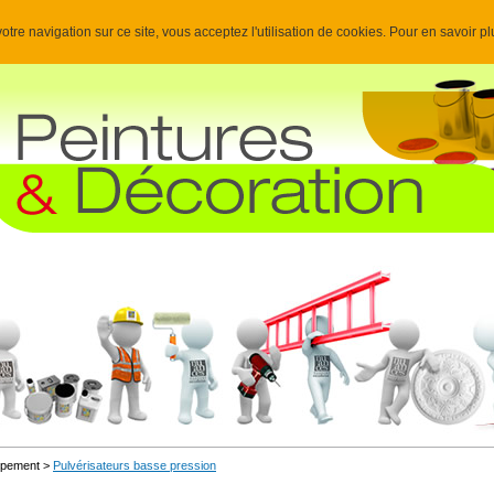
otre navigation sur ce site, vous acceptez l'utilisation de cookies. Pour en savoir p
uipement >
Pulvérisateurs basse pression