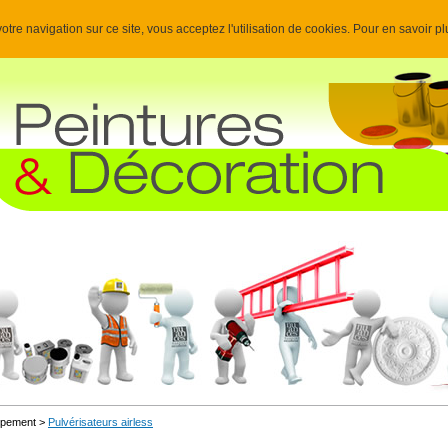
otre navigation sur ce site, vous acceptez l'utilisation de cookies. Pour en savoir p
uipement >
Pulvérisateurs airless