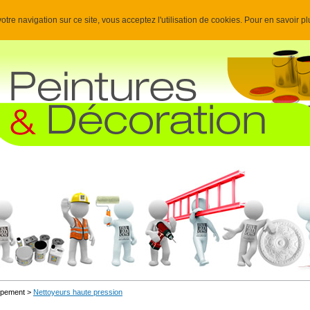
otre navigation sur ce site, vous acceptez l'utilisation de cookies. Pour en savoir p
uipement >
Nettoyeurs haute pression