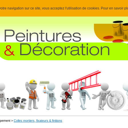
otre navigation sur ce site, vous acceptez l'utilisation de cookies. Pour en savoir p
uipement >
Colles mortiers, fixateurs & finitions