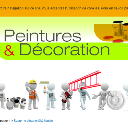
otre navigation sur ce site, vous acceptez l'utilisation de cookies. Pour en savoir p
uipement >
Système d'étanchéité liquide