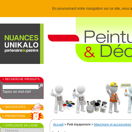
En poursuivant votre navigation sur ce site, vous a
> RECHERCHE PRODUITS
Tapez un mot-clef
> NOUVEAUTÉS
> PROMOTIONS
Accueil
> Petit équipement >
Manchons et accessoires
> CATALOGUE EN LIGNE
Peintures