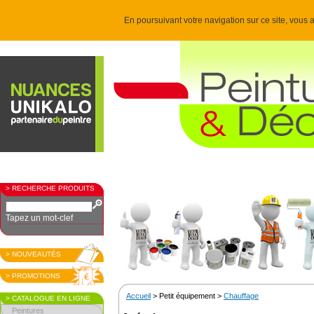
En poursuivant votre navigation sur ce site, vous a
> RECHERCHE PRODUITS
Tapez un mot-clef
> NOUVEAUTÉS
> PROMOTIONS
Accueil
> Petit équipement >
Chauffage
> CATALOGUE EN LIGNE
Peintures