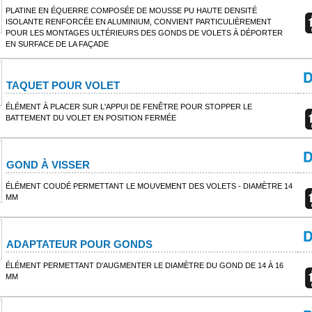
PLATINE EN ÉQUERRE COMPOSÉE DE MOUSSE PU HAUTE DENSITÉ
ISOLANTE RENFORCÉE EN ALUMINIUM, CONVIENT PARTICULIÈREMENT
POUR LES MONTAGES ULTÉRIEURS DES GONDS DE VOLETS À DÉPORTER
EN SURFACE DE LA FAÇADE
TAQUET POUR VOLET
ÉLÉMENT À PLACER SUR L'APPUI DE FENÊTRE POUR STOPPER LE
BATTEMENT DU VOLET EN POSITION FERMÉE
GOND À VISSER
ÉLÉMENT COUDÉ PERMETTANT LE MOUVEMENT DES VOLETS - DIAMÈTRE 14
MM
ADAPTATEUR POUR GONDS
ÉLÉMENT PERMETTANT D'AUGMENTER LE DIAMÈTRE DU GOND DE 14 À 16
MM