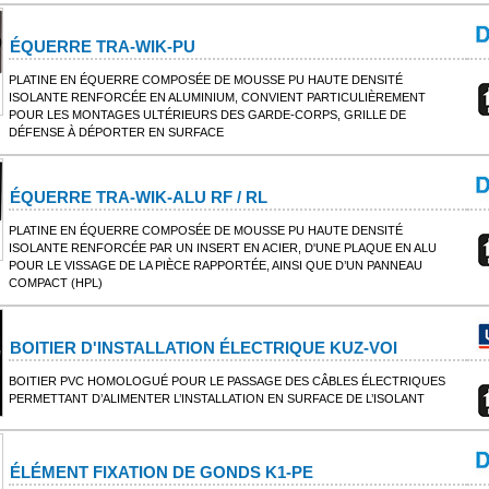
ÉQUERRE TRA-WIK-PU
PLATINE EN ÉQUERRE COMPOSÉE DE MOUSSE PU HAUTE DENSITÉ
ISOLANTE RENFORCÉE EN ALUMINIUM, CONVIENT PARTICULIÈREMENT
POUR LES MONTAGES ULTÉRIEURS DES GARDE-CORPS, GRILLE DE
DÉFENSE À DÉPORTER EN SURFACE
ÉQUERRE TRA-WIK-ALU RF / RL
PLATINE EN ÉQUERRE COMPOSÉE DE MOUSSE PU HAUTE DENSITÉ
ISOLANTE RENFORCÉE PAR UN INSERT EN ACIER, D'UNE PLAQUE EN ALU
POUR LE VISSAGE DE LA PIÈCE RAPPORTÉE, AINSI QUE D’UN PANNEAU
COMPACT (HPL)
BOITIER D'INSTALLATION ÉLECTRIQUE KUZ-VOI
BOITIER PVC HOMOLOGUÉ POUR LE PASSAGE DES CÂBLES ÉLECTRIQUES
PERMETTANT D’ALIMENTER L’INSTALLATION EN SURFACE DE L’ISOLANT
ÉLÉMENT FIXATION DE GONDS K1-PE