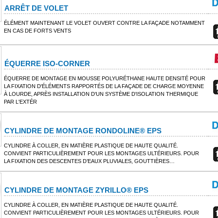
ARRÊT DE VOLET
ÉLÉMENT MAINTENANT LE VOLET OUVERT CONTRE LA FAÇADE NOTAMMENT
EN CAS DE FORTS VENTS
ÉQUERRE ISO-CORNER
ÉQUERRE DE MONTAGE EN MOUSSE POLYURÉTHANE HAUTE DENSITÉ POUR
LA FIXATION D'ÉLÉMENTS RAPPORTÉS DE LA FAÇADE DE CHARGE MOYENNE
À LOURDE, APRÈS INSTALLATION D'UN SYSTÈME D'ISOLATION THERMIQUE
PAR L'EXTÉR
CYLINDRE DE MONTAGE RONDOLINE® EPS
CYLINDRE À COLLER, EN MATIÈRE PLASTIQUE DE HAUTE QUALITÉ.
CONVIENT PARTICULIÈREMENT POUR LES MONTAGES ULTÉRIEURS. POUR
LA FIXATION DES DESCENTES D’EAUX PLUVIALES, GOUTTIÈRES…
CYLINDRE DE MONTAGE ZYRILLO® EPS
CYLINDRE À COLLER, EN MATIÈRE PLASTIQUE DE HAUTE QUALITÉ.
CONVIENT PARTICULIÈREMENT POUR LES MONTAGES ULTÉRIEURS. POUR