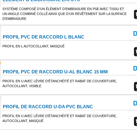
SYSTÈME COMPOSÉ D’UN ÉLÉMENT D’EMBRASURE EN PSE AVEC TISSU ET
UN ANGLE COMBINÉ COLLÉ AINSI QUE D’UN REVÊTEMENT SUR LA SURFACE
D’EMBRASURE
PROFIL PVC DE RACCORD L BLANC
PROFIL EN L AUTOCOLLANT, MASQUÉ
PROFIL PVC DE RACCORD U-AL BLANC 15 MM
PROFIL EN U AVEC LÈVRE D'ÉTANCHÉITÉ ET RABAT DE COUVERTURE,
AUTOCOLLANT, VISIBLE
PROFIL DE RACCORD U-DA PVC BLANC
PROFIL EN U AVEC LÈVRE D'ÉTANCHÉITÉ ET RABAT DE COUVERTURE,
AUTOCOLLANT, MASQUÉ