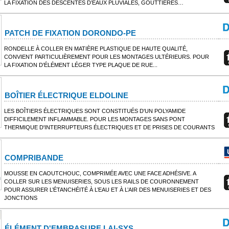
LA FIXATION DES DESCENTES D’EAUX PLUVIALES, GOUTTIÈRES…
PATCH DE FIXATION DORONDO-PE
RONDELLE À COLLER EN MATIÈRE PLASTIQUE DE HAUTE QUALITÉ,
CONVIENT PARTICULIÈREMENT POUR LES MONTAGES ULTÉRIEURS. POUR
LA FIXATION D’ÉLÉMENT LÉGER TYPE PLAQUE DE RUE...
BOÎTIER ÉLECTRIQUE ELDOLINE
LES BOÎTIERS ÉLECTRIQUES SONT CONSTITUÉS D'UN POLYAMIDE
DIFFICILEMENT INFLAMMABLE. POUR LES MONTAGES SANS PONT
THERMIQUE D'INTERRUPTEURS ÉLECTRIQUES ET DE PRISES DE COURANTS
COMPRIBANDE
MOUSSE EN CAOUTCHOUC, COMPRIMÉE AVEC UNE FACE ADHÉSIVE. A
COLLER SUR LES MENUISERIES, SOUS LES RAILS DE COURONNEMENT
POUR ASSURER L’ÉTANCHÉITÉ À L’EAU ET À L’AIR DES MENUISERIES ET DES
JONCTIONS
ÉLÉMENT D'EMBRASURE LAI-SYS