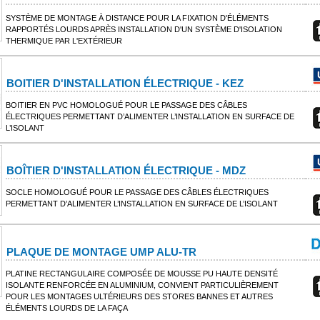
SYSTÈME DE MONTAGE À DISTANCE POUR LA FIXATION D'ÉLÉMENTS
RAPPORTÉS LOURDS APRÈS INSTALLATION D'UN SYSTÈME D'ISOLATION
THERMIQUE PAR L'EXTÉRIEUR
BOITIER D'INSTALLATION ÉLECTRIQUE - KEZ
BOITIER EN PVC HOMOLOGUÉ POUR LE PASSAGE DES CÂBLES
ÉLECTRIQUES PERMETTANT D’ALIMENTER L’INSTALLATION EN SURFACE DE
L’ISOLANT
BOÎTIER D'INSTALLATION ÉLECTRIQUE - MDZ
SOCLE HOMOLOGUÉ POUR LE PASSAGE DES CÂBLES ÉLECTRIQUES
PERMETTANT D’ALIMENTER L’INSTALLATION EN SURFACE DE L’ISOLANT
PLAQUE DE MONTAGE UMP ALU-TR
PLATINE RECTANGULAIRE COMPOSÉE DE MOUSSE PU HAUTE DENSITÉ
ISOLANTE RENFORCÉE EN ALUMINIUM, CONVIENT PARTICULIÈREMENT
POUR LES MONTAGES ULTÉRIEURS DES STORES BANNES ET AUTRES
ÉLÉMENTS LOURDS DE LA FAÇA