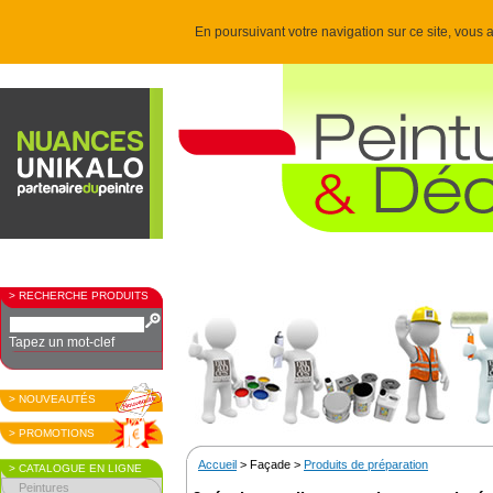
En poursuivant votre navigation sur ce site, vous a
> RECHERCHE PRODUITS
Tapez un mot-clef
> NOUVEAUTÉS
> PROMOTIONS
Accueil
> Façade >
Produits de préparation
> CATALOGUE EN LIGNE
Peintures