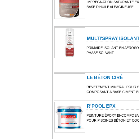
IMPRÉGNATION SATURANTE EXT
BASE D'HUILE ALÉAGINEUSE
MULTI'SPRAY ISOLAN
PRIMAIRE ISOLANT EN AÉROSO
PHASE SOLVANT
LE BÉTON CIRÉ
REVÊTEMENT MINÉRAL POUR SO
COMPOSANT À BASE CIMENT BL
R'POOL EPX
PEINTURE ÉPOXY BI-COMPOSAN
POUR PISCINES BÉTON ET CO