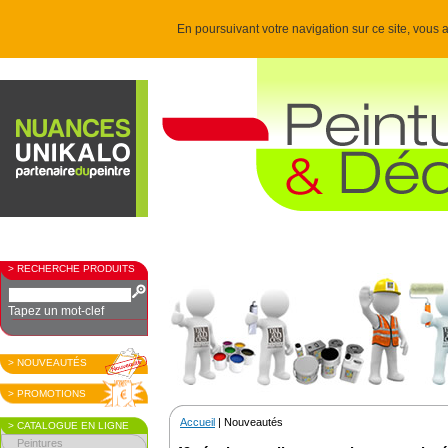
En poursuivant votre navigation sur ce site, vous a
> RECHERCHE PRODUITS
Tapez un mot-clef
> NOUVEAUTÉS
> PROMOTIONS
Accueil
| Nouveautés
> CATALOGUE EN LIGNE
Peintures