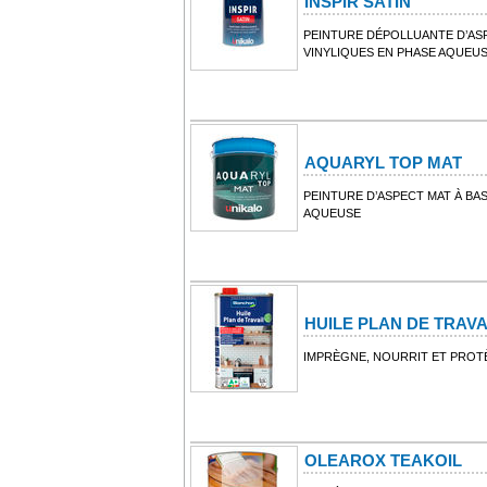
INSPIR SATIN
PEINTURE DÉPOLLUANTE D’AS
VINYLIQUES EN PHASE AQUEU
AQUARYL TOP MAT
PEINTURE D’ASPECT MAT À B
AQUEUSE
HUILE PLAN DE TRAV
IMPRÈGNE, NOURRIT ET PROTÈ
OLEAROX TEAKOIL