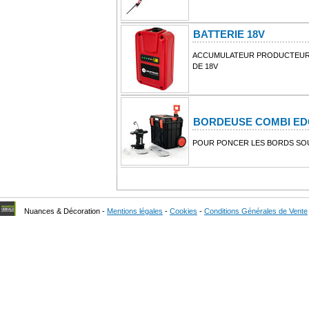
BATTERIE 18V
ACCUMULATEUR PRODUCTEUR 
DE 18V
BORDEUSE COMBI ED
POUR PONCER LES BORDS SOU
Nuances & Décoration -
Mentions légales
-
Cookies
-
Conditions Générales de Vente