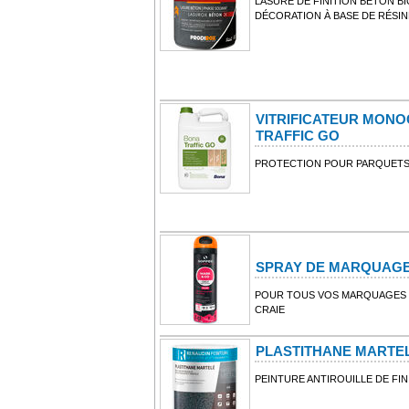
LASURE DE FINITION BÉTON B
DÉCORATION À BASE DE RÉSI
VITRIFICATEUR MON
TRAFFIC GO
PROTECTION POUR PARQUET
SPRAY DE MARQUAG
POUR TOUS VOS MARQUAGES 
CRAIE
PLASTITHANE MARTE
PEINTURE ANTIROUILLE DE FI