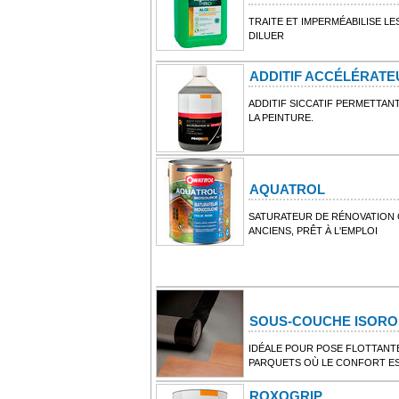
TRAITE ET IMPERMÉABILISE L
DILUER
ADDITIF ACCÉLÉRAT
ADDITIF SICCATIF PERMETTAN
LA PEINTURE.
AQUATROL
SATURATEUR DE RÉNOVATION 
ANCIENS, PRÊT À L'EMPLOI
SOUS-COUCHE ISORO
IDÉALE POUR POSE FLOTTANTE
PARQUETS OÙ LE CONFORT ES
ROXOGRIP