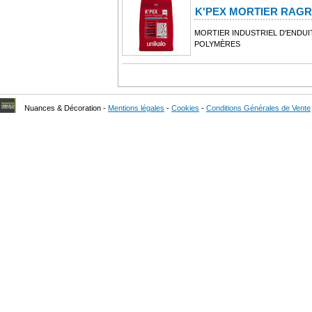
K'PEX MORTIER RAG
MORTIER INDUSTRIEL D'ENDUIT
POLYMÈRES
Nuances & Décoration -
Mentions légales
-
Cookies
-
Conditions Générales de Vente