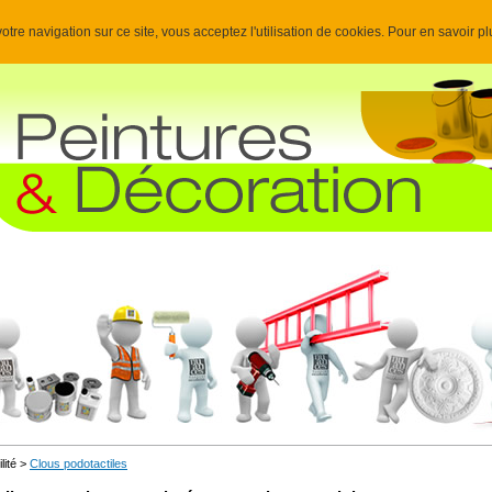
otre navigation sur ce site, vous acceptez l'utilisation de cookies. Pour en savoir p
lité >
Clous podotactiles