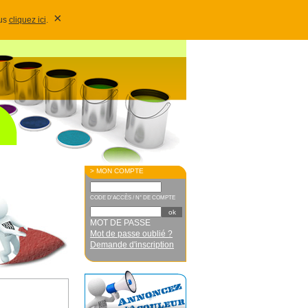
×
lus
cliquez ici
.
> MON COMPTE
CODE D'ACCÈS / N° DE COMPTE
MOT DE PASSE
Mot de passe oublié ?
Demande d'inscription