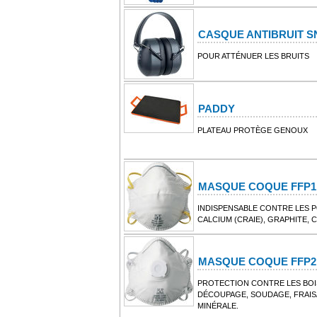
CASQUE ANTIBRUIT S
POUR ATTÉNUER LES BRUITS
PADDY
PLATEAU PROTÈGE GENOUX
MASQUE COQUE FFP1
INDISPENSABLE CONTRE LES 
CALCIUM (CRAIE), GRAPHITE,
MASQUE COQUE FFP2
PROTECTION CONTRE LES BOI
DÉCOUPAGE, SOUDAGE, FRAISA
MINÉRALE.