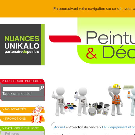
En poursuivant votre navigation sur ce site, vous a
> RECHERCHE PRODUITS
Tapez un mot-clef
> NOUVEAUTÉS
> PROMOTIONS
Accueil
> Protection du peintre >
EPI - équipement et pro
> CATALOGUE EN LIGNE
Peintures