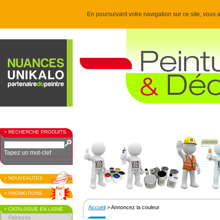
En poursuivant votre navigation sur ce site, vous a
> RECHERCHE PRODUITS
Tapez un mot-clef
> NOUVEAUTÉS
> PROMOTIONS
Accueil
> Annoncez la couleur
> CATALOGUE EN LIGNE
Peintures