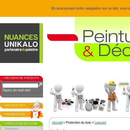
En poursuivant votre navigation sur ce site, vous a
> RECHERCHE PRODUITS
Tapez un mot-clef
> NOUVEAUTÉS
> PROMOTIONS
Accueil
> Protection du bois >
Lasures
> CATALOGUE EN LIGNE
Peintures