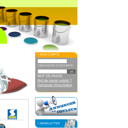
> MON COMPTE
CODE D'ACCÈS / N° DE COMPTE
MOT DE PASSE
Mot de passe oublié ?
Demande d'inscription
> NEWSLETTER