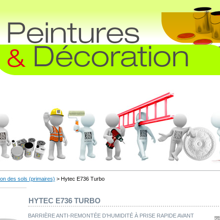
on des sols (primaires)
> Hytec E736 Turbo
HYTEC E736 TURBO
BARRIÈRE ANTI-REMONTÉE D’HUMIDITÉ À PRISE RAPIDE AVANT