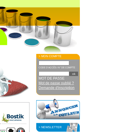
> MON COMPTE
CODE D'ACCÈS / N° DE COMPTE
MOT DE PASSE
Mot de passe oublié ?
Demande d'inscription
> NEWSLETTER