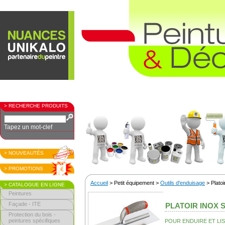
> RECHERCHE PRODUITS
Tapez un mot-clef
> NOUVEAUTÉS
> PROMOTIONS
Accueil
> Petit équipement >
Outils d'enduisage
> Platoir
> CATALOGUE EN LIGNE
Peintures
Façade - ITE
PLATOIR INOX 
Protection du bois -
peintures spécifiques
POUR ENDUIRE ET LI