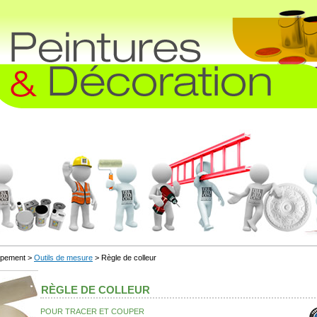
uipement >
Outils de mesure
> Règle de colleur
RÈGLE DE COLLEUR
POUR TRACER ET COUPER