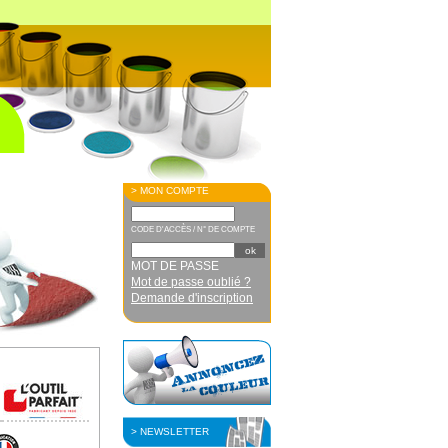
> MON COMPTE
CODE D'ACCÈS / N° DE COMPTE
MOT DE PASSE
Mot de passe oublié ?
Demande d'inscription
> NEWSLETTER