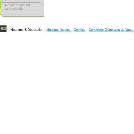
Revêtements sol -
accessibilité
Nuances & Décoration -
Mentions légales
-
Cookies
-
Conditions Générales de Vente