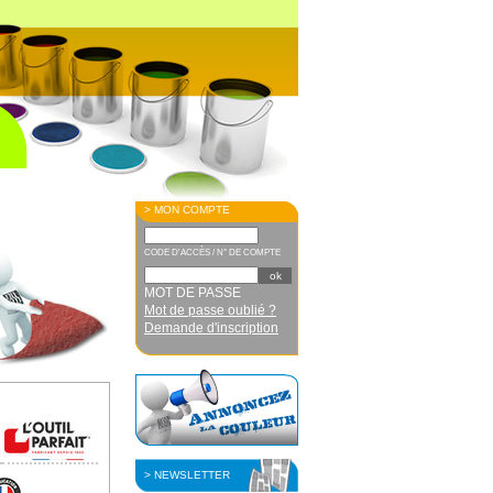
> MON COMPTE
CODE D'ACCÈS / N° DE COMPTE
MOT DE PASSE
Mot de passe oublié ?
Demande d'inscription
> NEWSLETTER