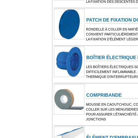
LA FIXATION DES DESCENTES 
PATCH DE FIXATION 
RONDELLE À COLLER EN MATIÈ
CONVIENT PARTICULIÈREMENT
LA FIXATION D’ÉLÉMENT LÉGER
BOÎTIER ÉLECTRIQUE
LES BOÎTIERS ÉLECTRIQUES S
DIFFICILEMENT INFLAMMABLE
THERMIQUE D'INTERRUPTEURS
COMPRIBANDE
MOUSSE EN CAOUTCHOUC, COM
COLLER SUR LES MENUISERIE
POUR ASSURER L’ÉTANCHÉITÉ À
JONCTIONS
ÉLÉMENT D'EMBRASUR