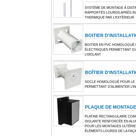
SYSTÈME DE MONTAGE À DISTA
RAPPORTÉS LOURDS APRÈS INS
THERMIQUE PAR L'EXTÉRIEUR
BOITIER D'INSTALLAT
BOITIER EN PVC HOMOLOGUÉ 
ÉLECTRIQUES PERMETTANT D’A
L’ISOLANT
BOÎTIER D'INSTALLAT
SOCLE HOMOLOGUÉ POUR LE 
PERMETTANT D’ALIMENTER L’IN
PLAQUE DE MONTAGE
PLATINE RECTANGULAIRE COM
ISOLANTE RENFORCÉE EN ALU
POUR LES MONTAGES ULTÉRIE
ÉLÉMENTS LOURDS DE LA FAÇ