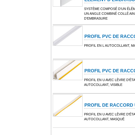
SYSTÈME COMPOSÉ D’UN ÉLÉM
UN ANGLE COMBINÉ COLLÉ AIN
D’EMBRASURE
PROFIL PVC DE RACC
PROFIL EN L AUTOCOLLANT, 
PROFIL PVC DE RACC
PROFIL EN U AVEC LÈVRE D'É
AUTOCOLLANT, VISIBLE
PROFIL DE RACCORD 
PROFIL EN U AVEC LÈVRE D'É
AUTOCOLLANT, MASQUÉ