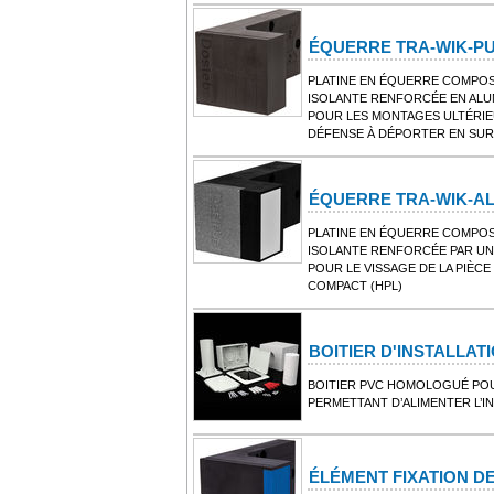
ÉQUERRE TRA-WIK-P
PLATINE EN ÉQUERRE COMPOS
ISOLANTE RENFORCÉE EN ALU
POUR LES MONTAGES ULTÉRIE
DÉFENSE À DÉPORTER EN SU
ÉQUERRE TRA-WIK-ALU
PLATINE EN ÉQUERRE COMPOS
ISOLANTE RENFORCÉE PAR UN 
POUR LE VISSAGE DE LA PIÈCE
COMPACT (HPL)
BOITIER D'INSTALLAT
BOITIER PVC HOMOLOGUÉ POU
PERMETTANT D’ALIMENTER L’IN
ÉLÉMENT FIXATION D