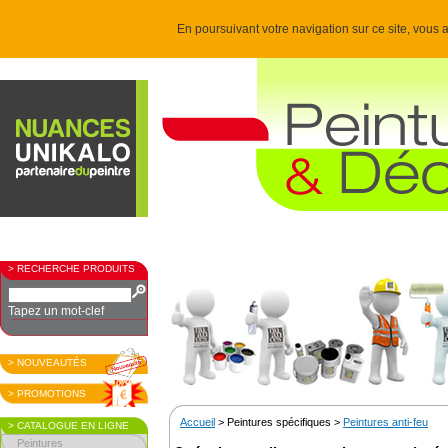
En poursuivant votre navigation sur ce site, vous a
> RECHERCHE PRODUITS
Tapez un mot-clef
> NOUVEAUTÉS
> PROMOTIONS
Accueil
> Peintures spécifiques >
Peintures anti-feu
> CATALOGUE EN LIGNE
Peintures