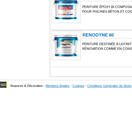
PEINTURE ÉPOXY BI-COMPOSAN
POUR PISCINES BÉTON ET CO
RENODYNE 60
PEINTURE DESTINÉE À LA FINI
RÉNOVATION COMME EN CONS
Nuances & Décoration -
Mentions légales
-
Cookies
-
Conditions Générales de Vente