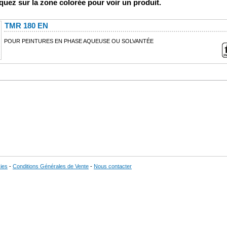
liquez sur la zone colorée pour voir un produit.
TMR 180 EN
POUR PEINTURES EN PHASE AQUEUSE OU SOLVANTÉE
ies
-
Conditions Générales de Vente
-
Nous contacter