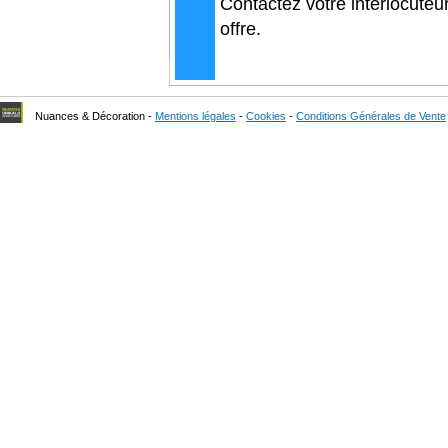
Contactez votre interlocuteu
offre.
Nuances & Décoration -
Mentions légales
-
Cookies
-
Conditions Générales de Vente